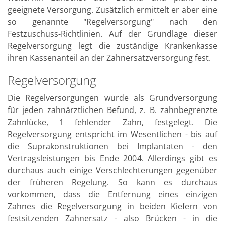
geeignete Versorgung. Zusätzlich ermittelt er aber eine
so genannte "Regelversorgung" nach den
Festzuschuss-Richtlinien. Auf der Grundlage dieser
Regelversorgung legt die zuständige Krankenkasse
ihren Kassenanteil an der Zahnersatzversorgung fest.
Regelversorgung
Die Regelversorgungen wurde als Grundversorgung
für jeden zahnärztlichen Befund, z. B. zahnbegrenzte
Zahnlücke, 1 fehlender Zahn, festgelegt. Die
Regelversorgung entspricht im Wesentlichen - bis auf
die Suprakonstruktionen bei Implantaten - den
Vertragsleistungen bis Ende 2004. Allerdings gibt es
durchaus auch einige Verschlechterungen gegenüber
der früheren Regelung. So kann es durchaus
vorkommen, dass die Entfernung eines einzigen
Zahnes die Regelversorgung in beiden Kiefern von
festsitzenden Zahnersatz - also Brücken - in die