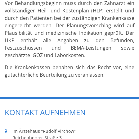
Vor Behandlungsbeginn muss durch den Zahnarzt ein
vollständiger Heil- und Kostenplan (HLP) erstellt und
durch den Patienten bei der zuständigen Krankenkasse
eingereicht werden. Der Planungsvorschlag wird auf
Plausibilität und medizinische Indikation geprüft. Der
HKP enthält alle Angaben zu den Befunden,
Festzuschüssen und BEMA-Leistungen sowie
geschätzte GOZ und Laborkosten.
Die Krankenkassen behalten sich das Recht vor, eine
gutachterliche Beurteilung zu veranlassen.
KONTAKT AUFNEHMEN
Im Ärztehaus “Rudolf Virchow”
Reichenberger Straße 3