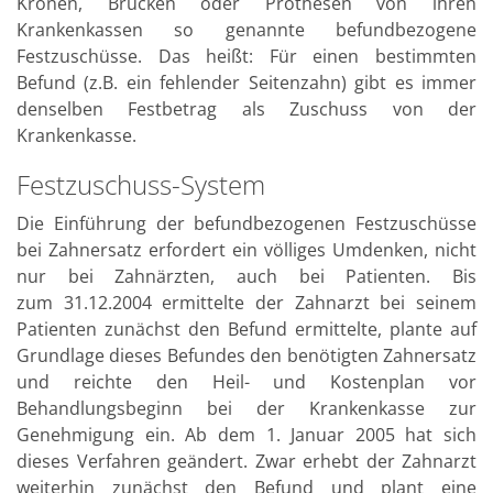
Kronen, Brücken oder Prothesen von ihren
Krankenkassen so genannte befundbezogene
Festzuschüsse. Das heißt: Für einen bestimmten
Befund (z.B. ein fehlender Seitenzahn) gibt es immer
denselben Festbetrag als Zuschuss von der
Krankenkasse.
Festzuschuss-System
Die Einführung der befundbezogenen Festzuschüsse
bei Zahnersatz erfordert ein völliges Umdenken, nicht
nur bei Zahnärzten, auch bei Patienten. Bis
zum 31.12.2004 ermittelte der Zahnarzt bei seinem
Patienten zunächst den Befund ermittelte, plante auf
Grundlage dieses Befundes den benötigten Zahnersatz
und reichte den Heil- und Kostenplan vor
Behandlungsbeginn bei der Krankenkasse zur
Genehmigung ein. Ab dem 1. Januar 2005 hat sich
dieses Verfahren geändert. Zwar erhebt der Zahnarzt
weiterhin zunächst den Befund und plant eine