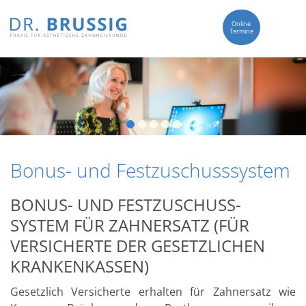
Online
Termine
Bonus- und Festzuschusssystem
BONUS- UND FESTZUSCHUSS-
SYSTEM FÜR ZAHNERSATZ (FÜR
VERSICHERTE DER GESETZLICHEN
KRANKENKASSEN)
Gesetzlich Versicherte erhalten für Zahnersatz wie