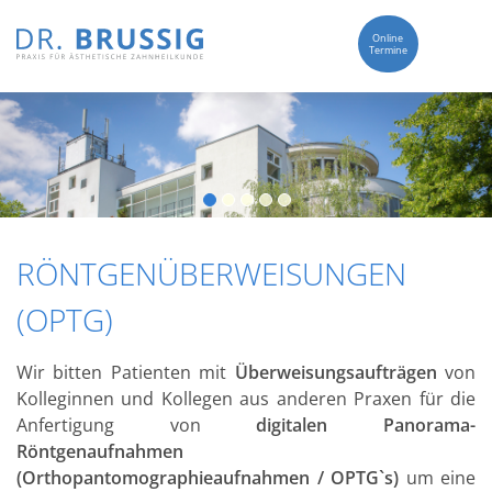
Online
Termine
RÖNTGENÜBERWEISUNGEN
(OPTG)
Wir bitten Patienten mit
Überweisungsaufträgen
von
Kolleginnen und Kollegen aus anderen Praxen für die
Anfertigung von
digitalen Panorama-
Röntgenaufnahmen
(Orthopantomographieaufnahmen / OPTG`s)
um eine