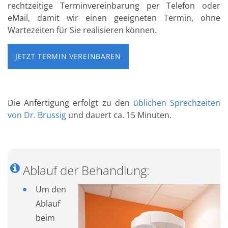
rechtzeitige Terminvereinbarung per Telefon oder
eMail, damit wir einen geeigneten Termin, ohne
Wartezeiten für Sie realisieren können.
JETZT TERMIN VEREINBAREN
Die Anfertigung erfolgt zu den
üblichen Sprechzeiten
von Dr. Brussig
und dauert ca. 15 Minuten.
Ablauf der Behandlung:
Um den
Ablauf
beim