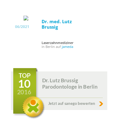
Dr. med. Lutz
Brussig
06/2021
Laserzahnmediziner
in Berlin auf
jameda