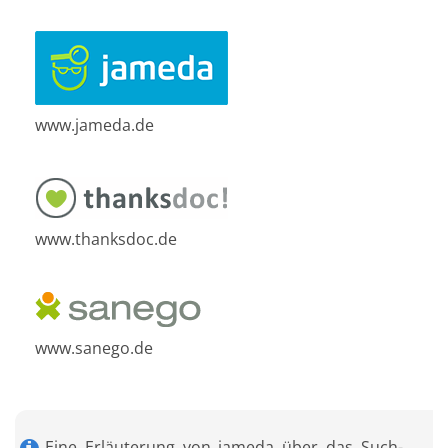
www.jameda.de
www.thanksdoc.de
www.sanego.de
Eine Erläuterung von jameda über das Such-