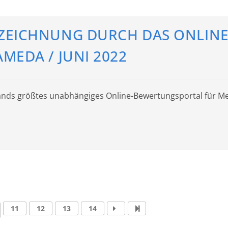
ZEICHNUNG DURCH DAS ONLINE
MEDA / JUNI 2022
lands größtes unabhängiges Online-Bewertungsportal für Med
11
12
13
14