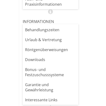
Praxisinformationen
FACEBOOK
INFORMATIONEN
Behandlungszeiten
Urlaub & Vertretung
Röntgenüberweisungen
Downloads
Bonus- und
Festzuschusssysteme
es NEUES JAHR und viel Energie, Freude und
Garantie und
Gewährleistung
Interessante Links