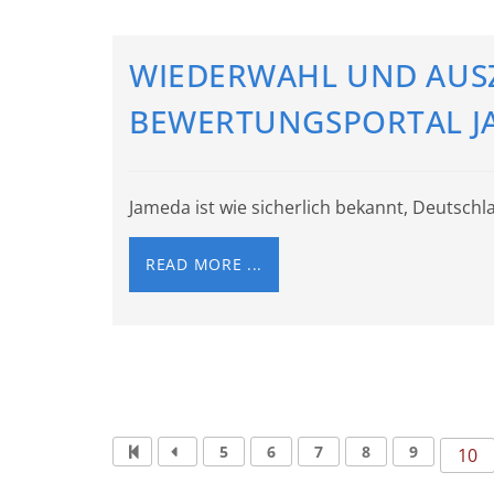
WIEDERWAHL UND AUS
BEWERTUNGSPORTAL JA
Jameda ist wie sicherlich bekannt, Deutsch
READ MORE ...
5
6
7
8
9
10