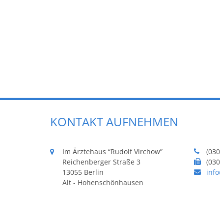
KONTAKT AUFNEHMEN
Im Ärztehaus “Rudolf Virchow”
(030
Reichenberger Straße 3
(030
13055 Berlin
inf
Alt - Hohenschönhausen