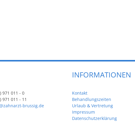
INFORMATIONEN
) 971 011 - 0
Kontakt
) 971 011 - 11
Behandlungszeiten
o@zahnarzt-brussig.de
Urlaub & Vertretung
Impressum
Datenschutzerklärung