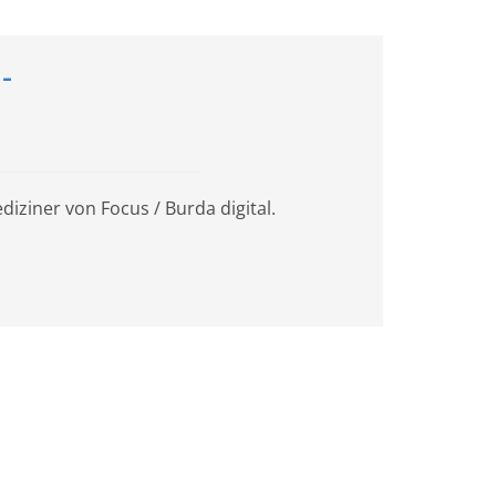
-
iziner von Focus / Burda digital.