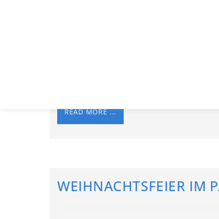
WEIHNACHTSWÜNSCHE
Berlin im Dezember 2022
READ MORE ...
WEIHNACHTSFEIER IM P