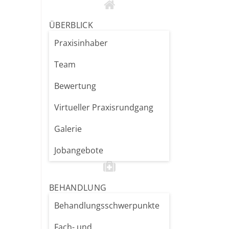
ÜBERBLICK
Praxisinhaber
Team
Bewertung
Virtueller Praxisrundgang
Galerie
Jobangebote
BEHANDLUNG
Behandlungsschwerpunkte
Fach- und