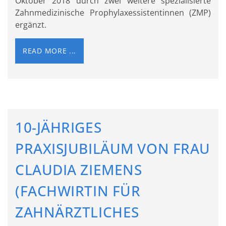
Oktober 2018 durch zwei weitere spezialisierte
Zahnmedizinische Prophylaxessistentinnen (ZMP)
ergänzt.
READ MORE ...
10-JÄHRIGES
PRAXISJUBILÄUM VON FRAU
CLAUDIA ZIEMENS
(FACHWIRTIN FÜR
ZAHNÄRZTLICHES