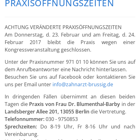
PRAXISÖFFNUNGSZEITEN
ACHTUNG VERÄNDERTE PRAXISÖFFNUNGSZEITEN
Am Donnerstag, d. 23. Februar und am Freitag, d. 24.
Februar 2017 bleibt die Praxis wegen einer
Kongressveranstaltung geschlossen.
Unter der Praxisnummer 971 01 10 können Sie uns auf
dem Anrufbeantworter eine Nachricht hinterlassen.
Besuchen Sie uns auf Facebook oder kontaktieren Sie
uns per Email unter
info@zahnarzt-brussig.de
In dringenden Fällen übernimmt an diesen beiden
Tagen die
Praxis von Frau Dr. Blumenthal-Barby
in der
Landsberger Allee 201, 13055 Berlin
die Vertretung.
Telefonnummer:
030 - 9750853
Sprechzeiten:
Do 8-19 Uhr, Fr 8-16 Uhr und nach
Vereinbarung.